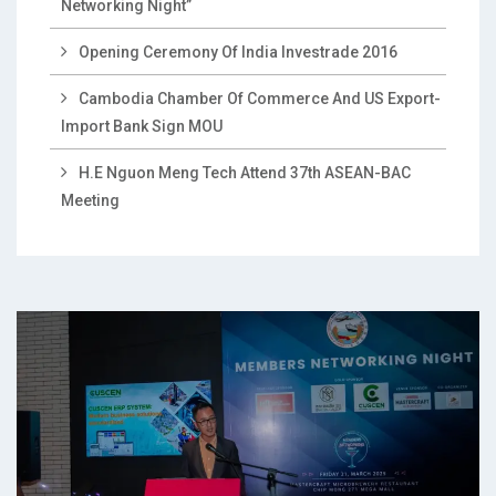
Networking Night”
Opening Ceremony Of India Investrade 2016
Cambodia Chamber Of Commerce And US Export-
Import Bank Sign MOU
H.E Nguon Meng Tech Attend 37th ASEAN-BAC
Meeting