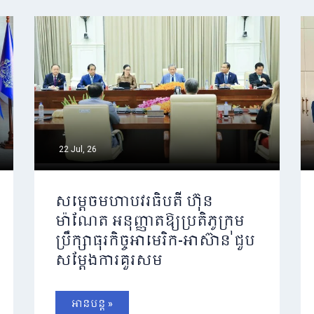
22 Jul, 26
សម្តេចមហាបវរធិបតី ហ៊ុន
ម៉ាណែត អនុញ្ញាតឱ្យប្រតិភូក្រុម
ប្រឹក្សាធុរកិច្ចអាមេរិក-អាស៊ាន ជួប
សម្តែងការគួរសម
អានបន្ត »