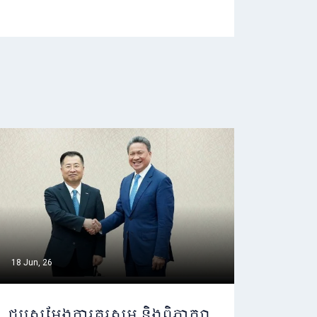
18 Jun, 26
ជួបសម្តែងការគួរសម និងពិភាក្សា