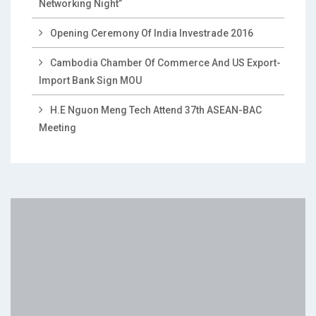
Networking Night”
Opening Ceremony Of India Investrade 2016
Cambodia Chamber Of Commerce And US Export-
Import Bank Sign MOU
H.E Nguon Meng Tech Attend 37th ASEAN-BAC
Meeting