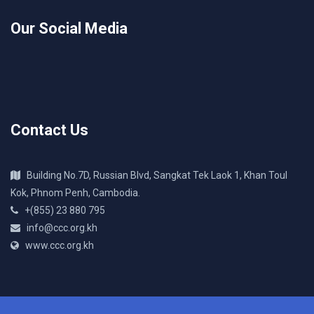
Our Social Media
Contact Us
Building No.7D, Russian Blvd, Sangkat Tek Laok 1, Khan Toul
Kok, Phnom Penh, Cambodia.
+(855) 23 880 795
info@ccc.org.kh
www.ccc.org.kh