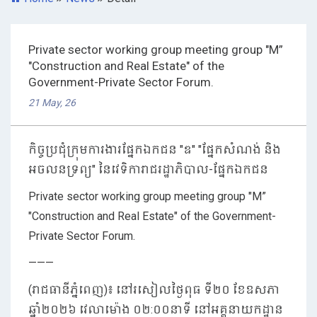
Private sector working group meeting group "M”
"Construction and Real Estate" of the
Government-Private Sector Forum.
21 May, 26
កិច្ចប្រជុំក្រុមការងារផ្នែកឯកជន "ឌ" "ផ្នែកសំណង់ និង
អចលនទ្រព្យ" នៃវេទិការាជរដ្ឋាភិបាល-ផ្នែកឯកជន
Private sector working group meeting group "M”
"Construction and Real Estate" of the Government-
Private Sector Forum.
———
(រាជធានីភ្នំពេញ)៖ នៅរសៀលថ្ងៃពុធ ទី២០ ខែឧសភា
ឆ្នាំ២០២៦ វេលាម៉ោង ០២:០០នាទី នៅអគ្គនាយកដ្ឋាន