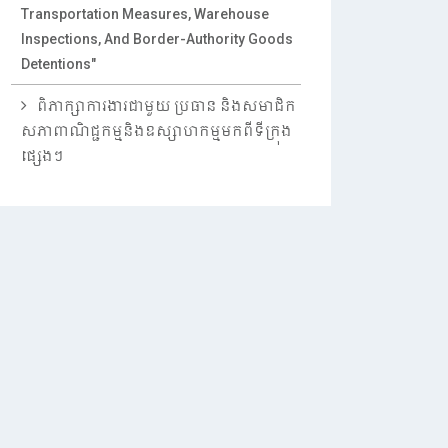
Transportation Measures, Warehouse
Inspections, And Border-Authority Goods
Detentions"
ពិភាក្សាការងារជាមួយ ប្រធាន និងសមាជិក
សភាពាណិជ្ជកម្មនិងឧស្សាហកម្មមកពីទីក្រុង
ផ្សេងៗ