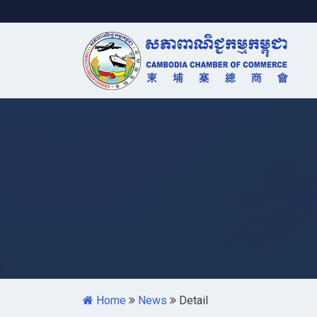
Home
News
Detail